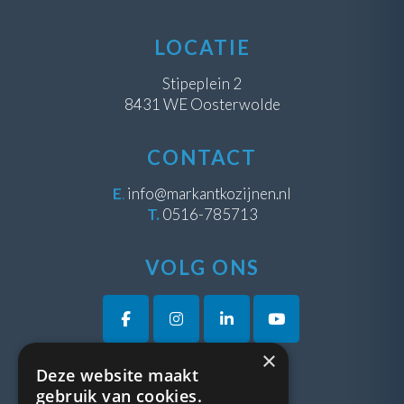
LOCATIE
Stipeplein 2
8431 WE Oosterwolde
CONTACT
E
.
info@markantkozijnen.nl
T.
0516-785713
VOLG ONS
×
Deze website maakt
VRAGEN?
gebruik van cookies.