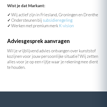
Wist je dat Markant:
✓
Wij actief zijn in Friesland, Groningen en Drenthe
✓
Ondersteunen bij
subsidieregeling
✓
Werken met premium merk
K-vision
Adviesgesprek aanvragen
Wil je vrijblijvend advies ontvangen over kunststof
kozijnen voor jouw persoonlijke situatie? Wij zetten
alles voor je op een rijtje waar je rekening mee dient
te houden.