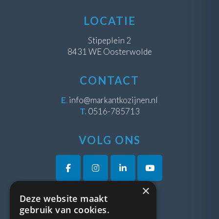
LOCATIE
Stipeplein 2
8431 WE Oosterwolde
CONTACT
E
.
info@markantkozijnen.nl
T.
0516-785713
VOLG ONS
×
Deze website maakt
VRAGEN?
gebruik van cookies.