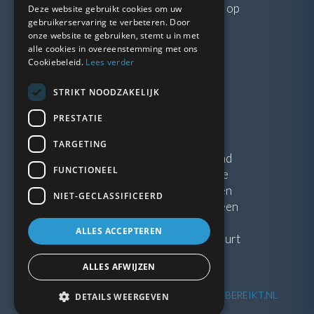
Neem gerust
contact
met ons op
Deze website gebruikt cookies om uw
gebruikerservaring te verbeteren. Door
onze website te gebruiken, stemt u in met
LINKS
alle cookies in overeenstemming met ons
Cookiebeleid.
Lees verder
Vacatures
STRIKT NOODZAKELIJK
Blogs
Privacybeleid
PRESTATIE
Algemene voorwaarden
TARGETING
Kunststof Kozijnen Friesland
FUNCTIONEEL
Kunststof kozijnen Drenthe
Kunststof Kozijnen Drachten
NIET-GECLASSIFICEERD
Kunststof Kozijnen Hoogeveen
ALLES ACCEPTEREN
Kunststof kozijnen in jouw buurt
ALLES AFWIJZEN
©
2026
| Website ontwikkeling door
WEBSITEBEREIKT.NL
DETAILS WEERGEVEN