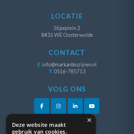
LOCATIE
Stipeplein 2
8431 WE Oosterwolde
CONTACT
E
.
info@markantkozijnen.nl
T.
0516-785713
VOLG ONS
×
Deze website maakt
VRAGEN?
gebruik van cookies.