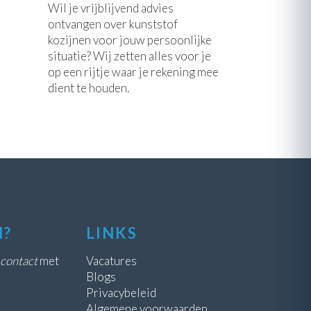
Wil je vrijblijvend advies
ontvangen over kunststof
kozijnen voor jouw persoonlijke
situatie? Wij zetten alles voor je
op een rijtje waar je rekening mee
dient te houden.
N?
LINKS
contact
met
Vacatures
Blogs
Privacybeleid
Algemene voorwaarden