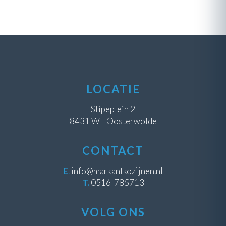
LOCATIE
Stipeplein 2
8431 WE Oosterwolde
CONTACT
E
.
info@markantkozijnen.nl
T.
0516-785713
VOLG ONS