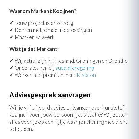
Waarom Markant Kozijnen?
✓
Jouw project is onze zorg
✓
Denken met je mee in oplossingen
✓
Maat- en vakwerk
Wist je dat Markant:
✓
Wij actief zijn in Friesland, Groningen en Drenthe
✓
Ondersteunen bij
subsidieregeling
✓
Werken met premium merk
K-vision
Adviesgesprek aanvragen
Wil je vrijblijvend advies ontvangen over kunststof
kozijnen voor jouw persoonlijke situatie? Wij zetten
alles voor je op een rijtje waar je rekening mee dient
te houden.