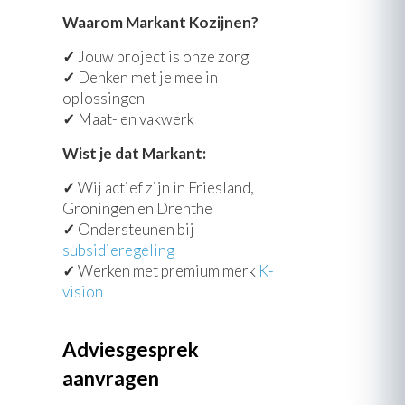
Waarom Markant Kozijnen?
✓
Jouw project is onze zorg
✓
Denken met je mee in
oplossingen
✓
Maat- en vakwerk
Wist je dat Markant:
✓
Wij actief zijn in Friesland,
Groningen en Drenthe
✓
Ondersteunen bij
subsidieregeling
✓
Werken met premium merk
K-
vision
Adviesgesprek
aanvragen