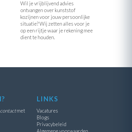
Wil je vrijblijvend advies
ontvangen over kunststof
kozijnen voor jouw persoonlijke
situatie? Wij zetten alles voor je
op een rijtje waar je rekening mee
dient te houden.
N?
LINKS
contact
met
Vacatures
Blogs
Privacybeleid
Algemene voorwaarden