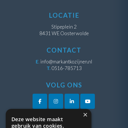
LOCATIE
Stipeplein 2
8431 WE Oosterwolde
CONTACT
E
.
info@markantkozijnen.nl
T.
0516-785713
VOLG ONS
×
Deze website maakt
VRAGEN?
gebruik van cookies.