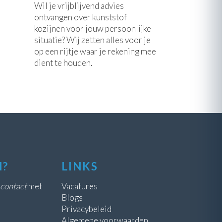
Wil je vrijblijvend advies
ontvangen over kunststof
kozijnen voor jouw persoonlijke
situatie? Wij zetten alles voor je
op een rijtje waar je rekening mee
dient te houden.
N?
LINKS
contact
met
Vacatures
Blogs
Privacybeleid
Algemene voorwaarden