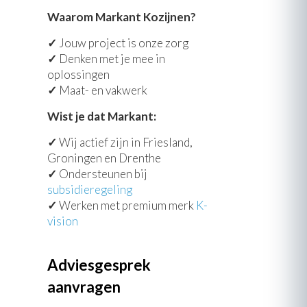
Waarom Markant Kozijnen?
✓
Jouw project is onze zorg
✓
Denken met je mee in
oplossingen
✓
Maat- en vakwerk
Wist je dat Markant:
✓
Wij actief zijn in Friesland,
Groningen en Drenthe
✓
Ondersteunen bij
subsidieregeling
✓
Werken met premium merk
K-
vision
Adviesgesprek
aanvragen