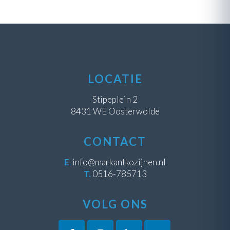
LOCATIE
Stipeplein 2
8431 WE Oosterwolde
CONTACT
E
.
info@markantkozijnen.nl
T.
0516-785713
VOLG ONS