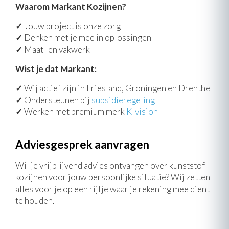
Waarom Markant Kozijnen?
✓
Jouw project is onze zorg
✓
Denken met je mee in oplossingen
✓
Maat- en vakwerk
Wist je dat Markant:
✓
Wij actief zijn in Friesland, Groningen en Drenthe
✓
Ondersteunen bij
subsidieregeling
✓
Werken met premium merk
K-vision
Adviesgesprek aanvragen
Wil je vrijblijvend advies ontvangen over kunststof
kozijnen voor jouw persoonlijke situatie? Wij zetten
alles voor je op een rijtje waar je rekening mee dient
te houden.