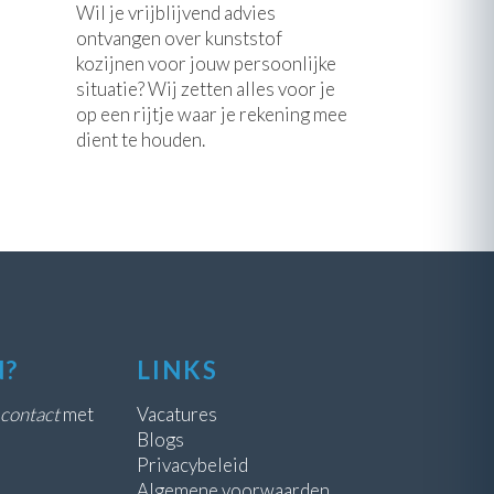
Wil je vrijblijvend advies
ontvangen over kunststof
kozijnen voor jouw persoonlijke
situatie? Wij zetten alles voor je
op een rijtje waar je rekening mee
dient te houden.
N?
LINKS
contact
met
Vacatures
Blogs
Privacybeleid
Algemene voorwaarden