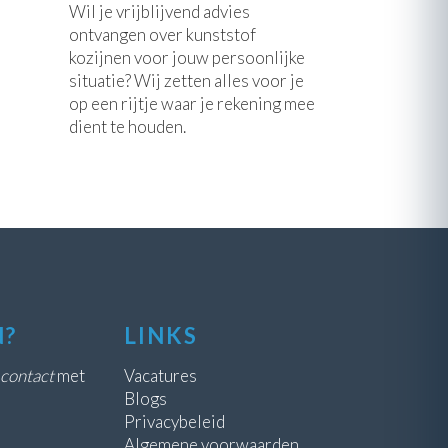
Wil je vrijblijvend advies
ontvangen over kunststof
kozijnen voor jouw persoonlijke
situatie? Wij zetten alles voor je
op een rijtje waar je rekening mee
dient te houden.
N?
LINKS
contact
met
Vacatures
Blogs
Privacybeleid
Algemene voorwaarden