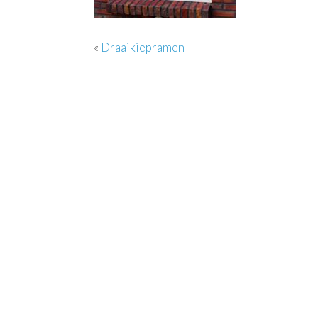
«
Draaikiepramen