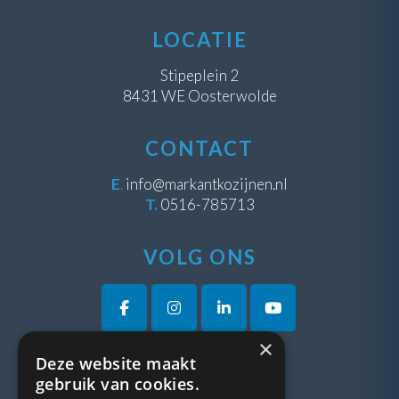
LOCATIE
Stipeplein 2
8431 WE Oosterwolde
CONTACT
E
.
info@markantkozijnen.nl
T.
0516-785713
VOLG ONS
×
Deze website maakt
VRAGEN?
gebruik van cookies.