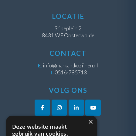
LOCATIE
Stipeplein 2
8431 WE Oosterwolde
CONTACT
E
.
info@markantkozijnen.nl
T.
0516-785713
VOLG ONS
×
Deze website maakt
VRAGEN?
gebruik van cookies.