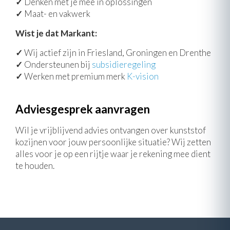
✓
Denken met je mee in oplossingen
✓
Maat- en vakwerk
Wist je dat Markant:
✓
Wij actief zijn in Friesland, Groningen en Drenthe
✓
Ondersteunen bij
subsidieregeling
✓
Werken met premium merk
K-vision
Adviesgesprek aanvragen
Wil je vrijblijvend advies ontvangen over kunststof
kozijnen voor jouw persoonlijke situatie? Wij zetten
alles voor je op een rijtje waar je rekening mee dient
te houden.