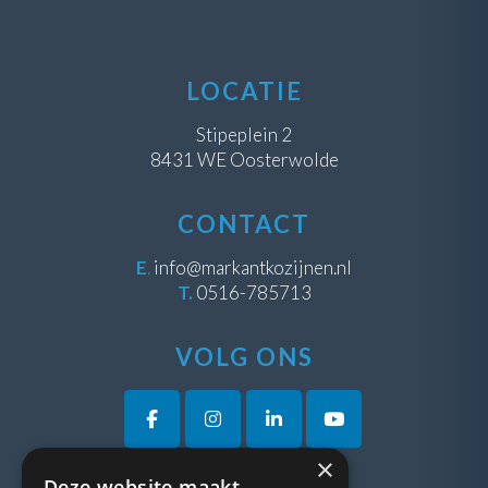
LOCATIE
Stipeplein 2
8431 WE Oosterwolde
CONTACT
E
.
info@markantkozijnen.nl
T.
0516-785713
VOLG ONS
×
Deze website maakt