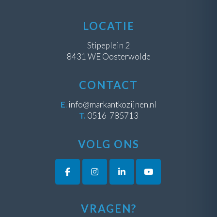
LOCATIE
Stipeplein 2
8431 WE Oosterwolde
CONTACT
E
.
info@markantkozijnen.nl
T.
0516-785713
VOLG ONS
VRAGEN?