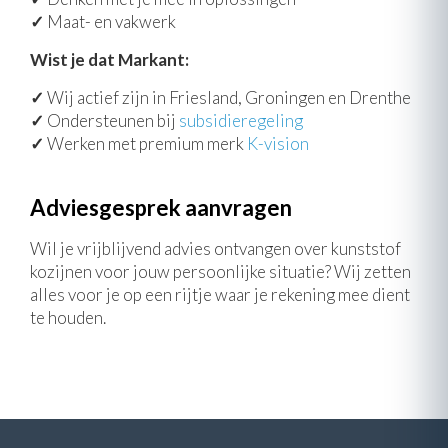
✓
Maat- en vakwerk
Wist je dat Markant:
✓
Wij actief zijn in Friesland, Groningen en Drenthe
✓
Ondersteunen bij
subsidieregeling
✓
Werken met premium merk
K-vision
Adviesgesprek aanvragen
Wil je vrijblijvend advies ontvangen over kunststof
kozijnen voor jouw persoonlijke situatie? Wij zetten
alles voor je op een rijtje waar je rekening mee dient
te houden.