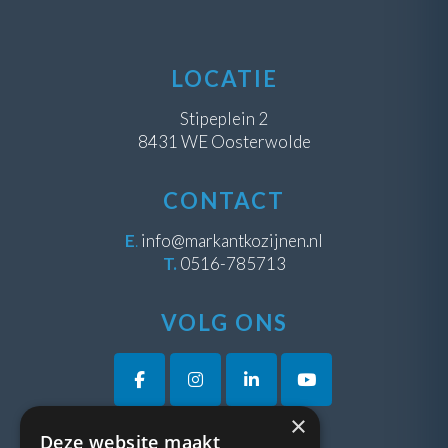
LOCATIE
Stipeplein 2
8431 WE Oosterwolde
CONTACT
E
.
info@markantkozijnen.nl
T.
0516-785713
VOLG ONS
×
Deze website maakt