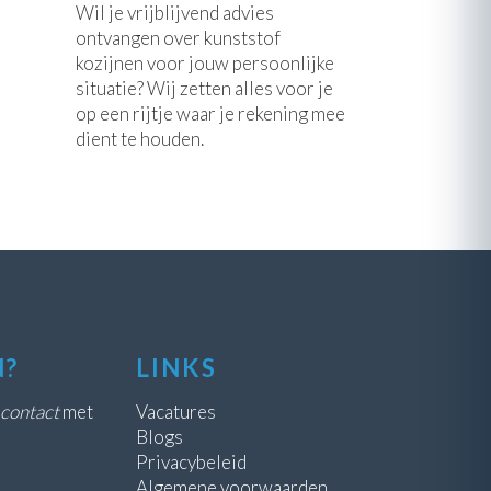
Wil je vrijblijvend advies
ontvangen over kunststof
kozijnen voor jouw persoonlijke
situatie? Wij zetten alles voor je
op een rijtje waar je rekening mee
dient te houden.
N?
LINKS
contact
met
Vacatures
Blogs
Privacybeleid
Algemene voorwaarden