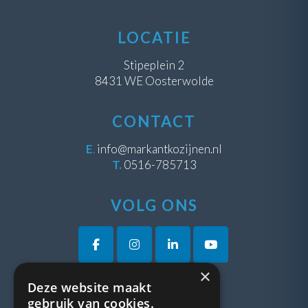
LOCATIE
Stipeplein 2
8431 WE Oosterwolde
CONTACT
E
.
info@markantkozijnen.nl
T.
0516-785713
VOLG ONS
×
Deze website maakt
VRAGEN?
gebruik van cookies.