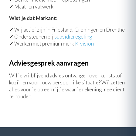
✓
Maat- en vakwerk
Wist je dat Markant:
✓
Wij actief zijn in Friesland, Groningen en Drenthe
✓
Ondersteunen bij
subsidieregeling
✓
Werken met premium merk
K-vision
Adviesgesprek aanvragen
Wil je vrijblijvend advies ontvangen over kunststof
kozijnen voor jouw persoonlijke situatie? Wij zetten
alles voor je op een rijtje waar je rekening mee dient
te houden.