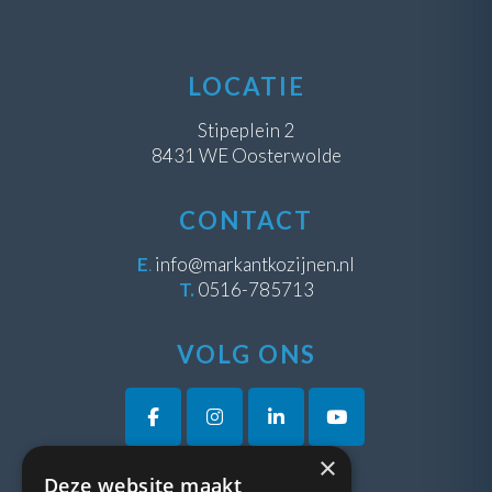
LOCATIE
Stipeplein 2
8431 WE Oosterwolde
CONTACT
E
.
info@markantkozijnen.nl
T.
0516-785713
VOLG ONS
×
Deze website maakt