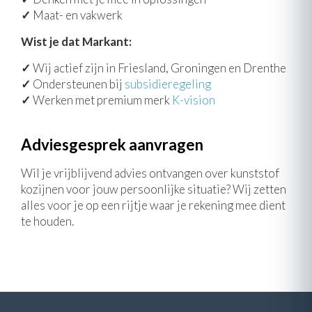
✓
Maat- en vakwerk
Wist je dat Markant:
✓
Wij actief zijn in Friesland, Groningen en Drenthe
✓
Ondersteunen bij
subsidieregeling
✓
Werken met premium merk
K-vision
Adviesgesprek aanvragen
Wil je vrijblijvend advies ontvangen over kunststof
kozijnen voor jouw persoonlijke situatie? Wij zetten
alles voor je op een rijtje waar je rekening mee dient
te houden.