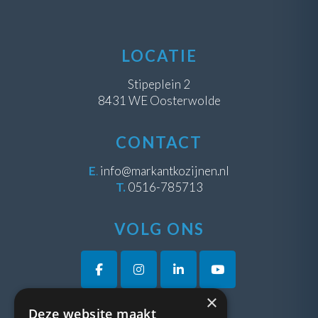
LOCATIE
Stipeplein 2
8431 WE Oosterwolde
CONTACT
E
.
info@markantkozijnen.nl
T.
0516-785713
VOLG ONS
×
Deze website maakt