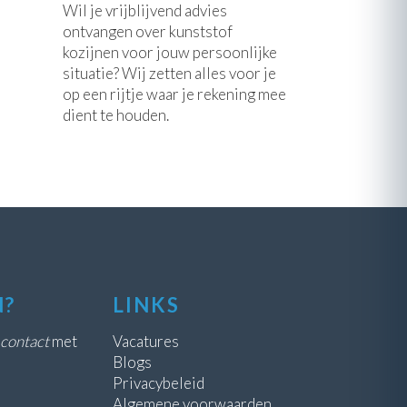
Wil je vrijblijvend advies
ontvangen over kunststof
kozijnen voor jouw persoonlijke
situatie? Wij zetten alles voor je
op een rijtje waar je rekening mee
dient te houden.
N?
LINKS
contact
met
Vacatures
Blogs
Privacybeleid
Algemene voorwaarden