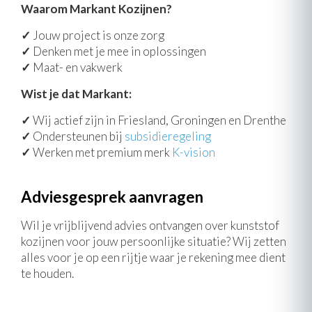
Waarom Markant Kozijnen?
✓
Jouw project is onze zorg
✓
Denken met je mee in oplossingen
✓
Maat- en vakwerk
Wist je dat Markant:
✓
Wij actief zijn in Friesland, Groningen en Drenthe
✓
Ondersteunen bij
subsidieregeling
✓
Werken met premium merk
K-vision
Adviesgesprek aanvragen
Wil je vrijblijvend advies ontvangen over kunststof
kozijnen voor jouw persoonlijke situatie? Wij zetten
alles voor je op een rijtje waar je rekening mee dient
te houden.