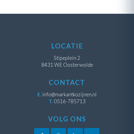
LOCATIE
Stipeplein 2
8431 WE Oosterwolde
CONTACT
E
.
info@markantkozijnen.nl
T.
0516-785713
VOLG ONS