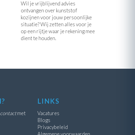
Wil je vrijblijvend advies
ontvangen over kunststof
kozijnen voor jouw persoonlijke
situatie? Wij zetten alles voor je
op een rijtje waar je rekening mee
dient te houden.
N?
LINKS
contact
met
Vacatures
Blogs
Privacybeleid
Algemene voorwaarden