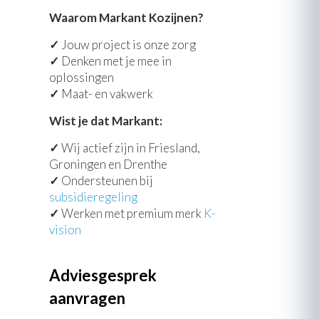
Waarom Markant Kozijnen?
✓
Jouw project is onze zorg
✓
Denken met je mee in
oplossingen
✓
Maat- en vakwerk
Wist je dat Markant:
✓
Wij actief zijn in Friesland,
Groningen en Drenthe
✓
Ondersteunen bij
subsidieregeling
✓
Werken met premium merk
K-
vision
Adviesgesprek
aanvragen