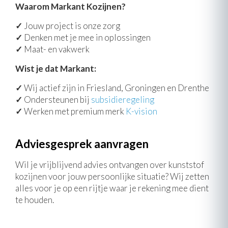
Waarom Markant Kozijnen?
✓
Jouw project is onze zorg
✓
Denken met je mee in oplossingen
✓
Maat- en vakwerk
Wist je dat Markant:
✓
Wij actief zijn in Friesland, Groningen en Drenthe
✓
Ondersteunen bij
subsidieregeling
✓
Werken met premium merk
K-vision
Adviesgesprek aanvragen
Wil je vrijblijvend advies ontvangen over kunststof
kozijnen voor jouw persoonlijke situatie? Wij zetten
alles voor je op een rijtje waar je rekening mee dient
te houden.