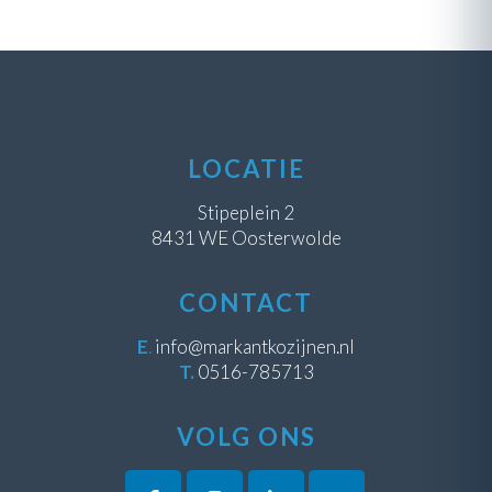
LOCATIE
Stipeplein 2
8431 WE Oosterwolde
CONTACT
E
.
info@markantkozijnen.nl
T.
0516-785713
VOLG ONS