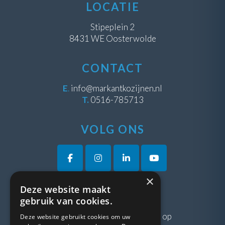
LOCATIE
Stipeplein 2
8431 WE Oosterwolde
CONTACT
E
.
info@markantkozijnen.nl
T.
0516-785713
VOLG ONS
×
Deze website maakt
VRAGEN?
gebruik van cookies.
Neem gerust
contact
met ons op
Deze website gebruikt cookies om uw