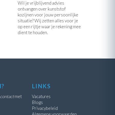
Wil je vrijblijvend advies
ontvangen over kunststof
kozijnen voor jouw persoonlijke
situatie? Wij zetten alles voor je
op een rijtje waar je rekening mee
dient te houden.
N?
LINKS
contact
met
Vacatures
Blogs
Privacybeleid
Algemene voorwaarden