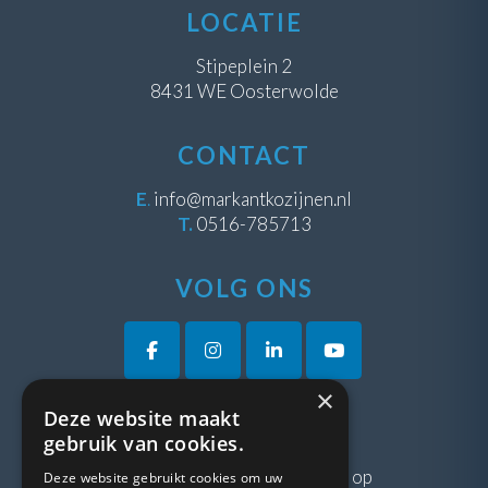
LOCATIE
Stipeplein 2
8431 WE Oosterwolde
CONTACT
E
.
info@markantkozijnen.nl
T.
0516-785713
VOLG ONS
×
Deze website maakt
VRAGEN?
gebruik van cookies.
Neem gerust
contact
met ons op
Deze website gebruikt cookies om uw