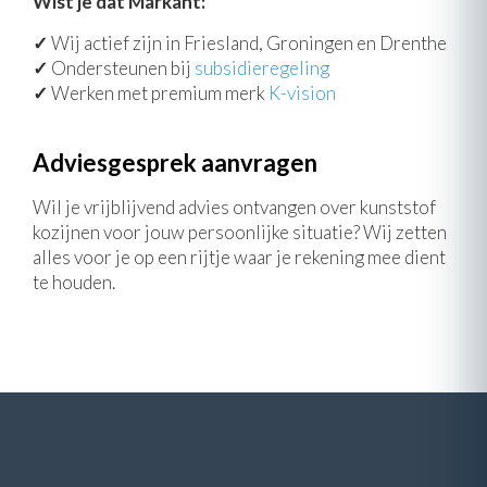
Wist je dat Markant:
✓
Wij actief zijn in Friesland, Groningen en Drenthe
✓
Ondersteunen bij
subsidieregeling
✓
Werken met premium merk
K-vision
Adviesgesprek aanvragen
Wil je vrijblijvend advies ontvangen over kunststof
kozijnen voor jouw persoonlijke situatie? Wij zetten
alles voor je op een rijtje waar je rekening mee dient
te houden.