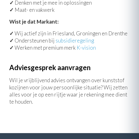
✓
Denken met je mee in oplossingen
✓
Maat- en vakwerk
Wist je dat Markant:
✓
Wij actief zijn in Friesland, Groningen en Drenthe
✓
Ondersteunen bij
subsidieregeling
✓
Werken met premium merk
K-vision
Adviesgesprek aanvragen
Wil je vrijblijvend advies ontvangen over kunststof
kozijnen voor jouw persoonlijke situatie? Wij zetten
alles voor je op een rijtje waar je rekening mee dient
te houden.