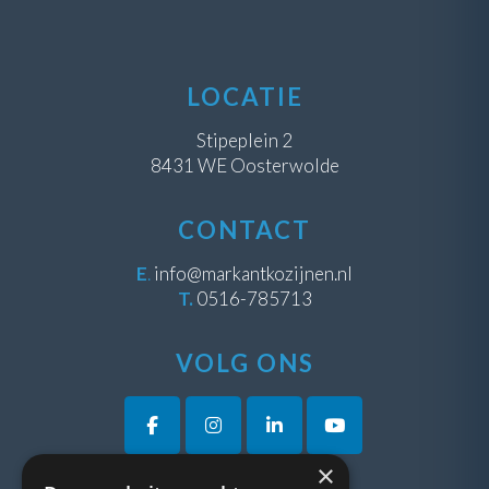
LOCATIE
Stipeplein 2
8431 WE Oosterwolde
CONTACT
E
.
info@markantkozijnen.nl
T.
0516-785713
VOLG ONS
×