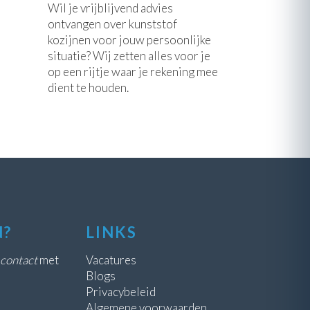
Wil je vrijblijvend advies
ontvangen over kunststof
kozijnen voor jouw persoonlijke
situatie? Wij zetten alles voor je
op een rijtje waar je rekening mee
dient te houden.
N?
LINKS
contact
met
Vacatures
Blogs
Privacybeleid
Algemene voorwaarden