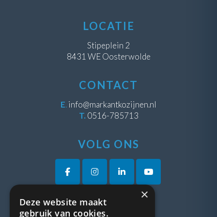
LOCATIE
Stipeplein 2
8431 WE Oosterwolde
CONTACT
E
.
info@markantkozijnen.nl
T.
0516-785713
VOLG ONS
×
Deze website maakt
VRAGEN?
gebruik van cookies.