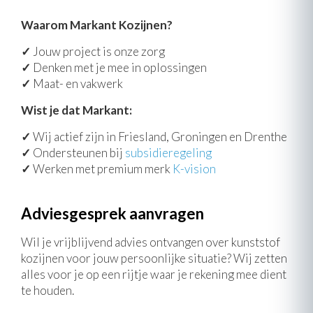
Waarom Markant Kozijnen?
✓
Jouw project is onze zorg
✓
Denken met je mee in oplossingen
✓
Maat- en vakwerk
Wist je dat Markant:
✓
Wij actief zijn in Friesland, Groningen en Drenthe
✓
Ondersteunen bij
subsidieregeling
✓
Werken met premium merk
K-vision
Adviesgesprek aanvragen
Wil je vrijblijvend advies ontvangen over kunststof
kozijnen voor jouw persoonlijke situatie? Wij zetten
alles voor je op een rijtje waar je rekening mee dient
te houden.