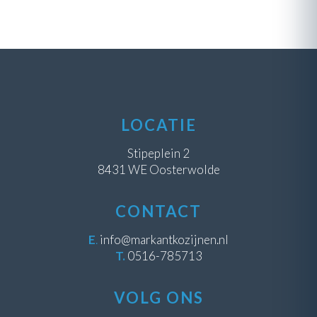
LOCATIE
Stipeplein 2
8431 WE Oosterwolde
CONTACT
E
.
info@markantkozijnen.nl
T.
0516-785713
VOLG ONS