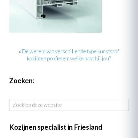
«
De wereld van verschillende type kunststof
kozijnen profielen: welke past bij jou?
Zoeken:
Zoek
op
deze
website
Kozijnen specialist in Friesland