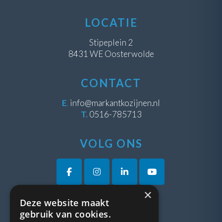
LOCATIE
Stipeplein 2
8431 WE Oosterwolde
CONTACT
E
.
info@markantkozijnen.nl
T.
0516-785713
VOLG ONS
×
Deze website maakt
VRAGEN?
gebruik van cookies.