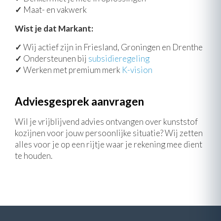
✓
Maat- en vakwerk
Wist je dat Markant:
✓
Wij actief zijn in Friesland, Groningen en Drenthe
✓
Ondersteunen bij
subsidieregeling
✓
Werken met premium merk
K-vision
Adviesgesprek aanvragen
Wil je vrijblijvend advies ontvangen over kunststof
kozijnen voor jouw persoonlijke situatie? Wij zetten
alles voor je op een rijtje waar je rekening mee dient
te houden.