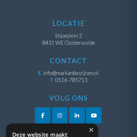
LOCATIE
Stipeplein 2
8431 WE Oosterwolde
CONTACT
E
.
info@markantkozijnen.nl
T.
0516-785713
VOLG ONS
×
Deze website maakt