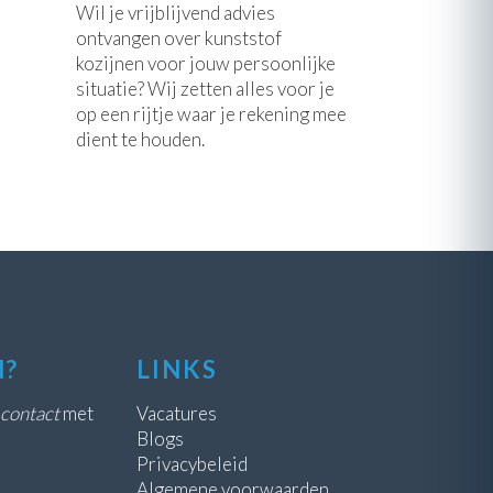
Wil je vrijblijvend advies
ontvangen over kunststof
kozijnen voor jouw persoonlijke
situatie? Wij zetten alles voor je
op een rijtje waar je rekening mee
dient te houden.
N?
LINKS
contact
met
Vacatures
Blogs
Privacybeleid
Algemene voorwaarden