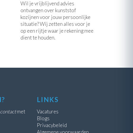
Wil je vrijblijvend advies
ontvangen over kunststof
kozijnen voor jouw persoonlijke
situatie? Wij zetten alles voor je
op een rijtje waar je rekening mee
dient te houden.
N?
LINKS
contact
met
Vacatures
Blogs
Privacybeleid
Algemene voorwaarden