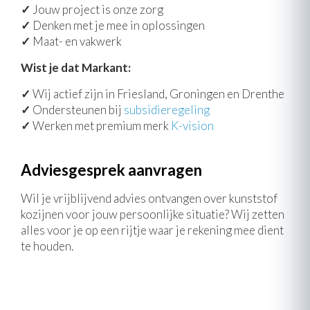
✓
Jouw project is onze zorg
✓
Denken met je mee in oplossingen
✓
Maat- en vakwerk
Wist je dat Markant:
✓
Wij actief zijn in Friesland, Groningen en Drenthe
✓
Ondersteunen bij
subsidieregeling
✓
Werken met premium merk
K-vision
Adviesgesprek aanvragen
Wil je vrijblijvend advies ontvangen over kunststof
kozijnen voor jouw persoonlijke situatie? Wij zetten
alles voor je op een rijtje waar je rekening mee dient
te houden.