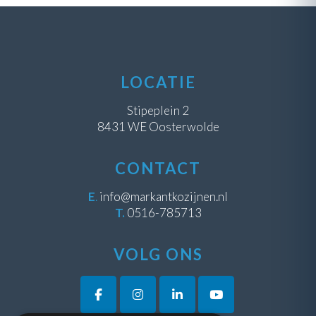
LOCATIE
Stipeplein 2
8431 WE Oosterwolde
CONTACT
E
.
info@markantkozijnen.nl
T.
0516-785713
VOLG ONS