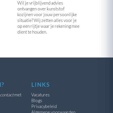
Wil je vrijblijvend advies
ontvangen over kunststof
kozijnen voor jouw persoonlijke
situatie? Wij zetten alles voor je
op een rijtje waar je rekening mee
dient te houden.
N?
LINKS
contact
met
Vacatures
Blogs
Privacybeleid
Algemene voorwaarden