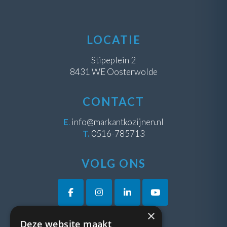
LOCATIE
Stipeplein 2
8431 WE Oosterwolde
CONTACT
E
.
info@markantkozijnen.nl
T.
0516-785713
VOLG ONS
×
Deze website maakt