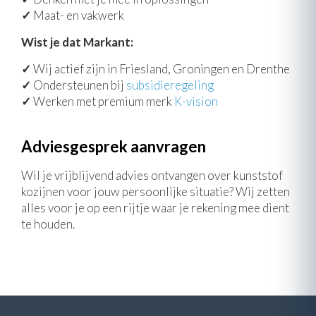
✓
Maat- en vakwerk
Wist je dat Markant:
✓
Wij actief zijn in Friesland, Groningen en Drenthe
✓
Ondersteunen bij
subsidieregeling
✓
Werken met premium merk
K-vision
Adviesgesprek aanvragen
Wil je vrijblijvend advies ontvangen over kunststof
kozijnen voor jouw persoonlijke situatie? Wij zetten
alles voor je op een rijtje waar je rekening mee dient
te houden.