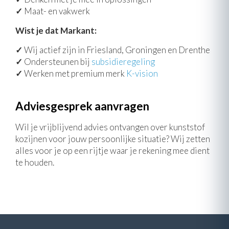
✓
Maat- en vakwerk
Wist je dat Markant:
✓
Wij actief zijn in Friesland, Groningen en Drenthe
✓
Ondersteunen bij
subsidieregeling
✓
Werken met premium merk
K-vision
Adviesgesprek aanvragen
Wil je vrijblijvend advies ontvangen over kunststof
kozijnen voor jouw persoonlijke situatie? Wij zetten
alles voor je op een rijtje waar je rekening mee dient
te houden.