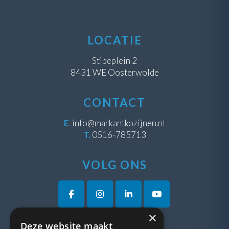
LOCATIE
Stipeplein 2
8431 WE Oosterwolde
CONTACT
E
.
info@markantkozijnen.nl
T.
0516-785713
VOLG ONS
×
Deze website maakt